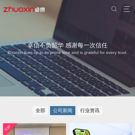
卓信不负韶华 感谢每一次信任
Zhuoxin lives up to its prime time and is grateful for every trust.
全部
公司新闻
行业资讯
TOP