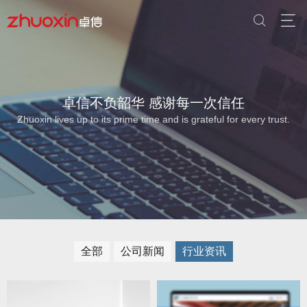
卓信不负韶华 感谢每一次信任
Zhuoxin lives up to its prime time and is grateful for every trust.
全部
公司新闻
行业资讯