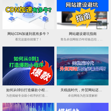
网站CDN加速到底有多牛？
网站建设避坑指南
看完这篇你就懂了！
青岛卓信网络15年经验总结，帮您省下80%冤枉钱！
如何从0到1打造爆款小程序？青岛卓信网络专业开发团队为您支招！
关税战时代，外贸网站还是必需品吗？
为您揭秘专业级小程序的打造全流程
卓信网络为您深度解析