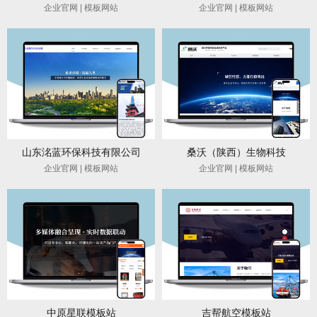
企业官网 | 模板网站
企业官网 | 模板网站
山东洺蓝环保科技有限公司
桑沃（陕西）生物科技
企业官网 | 模板网站
企业官网 | 模板网站
中原星联模板站
吉帮航空模板站