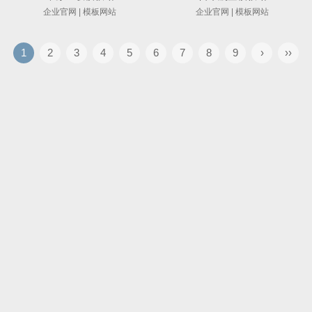
企业官网 | 模板网站
企业官网 | 模板网站
1
2
3
4
5
6
7
8
9
›
››