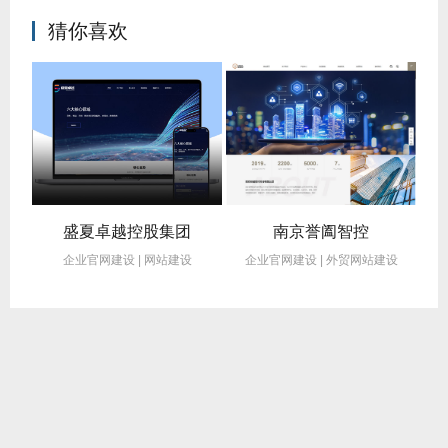
猜你喜欢
熙旺教育科技有限公司
盛夏卓越控股集团
南京誉阖智控
企业官网建设 | 网站建设
企业官网建设 | 外贸网站建设