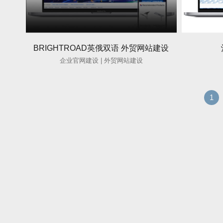
BRIGHTROAD英俄双语 外贸网站建设
企业官网建设 | 外贸网站建设
1