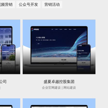
视频营销
公众号开发
营销活动
公司
盛夏卓越控股集团
设
企业官网建设 | 网站建设