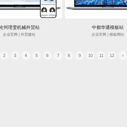
沧州理雯机械外贸站
中都华通模板站
企业官网 | 外贸建站
企业官网 | 模板网站
2
3
4
5
6
7
8
9
10
11
12
›