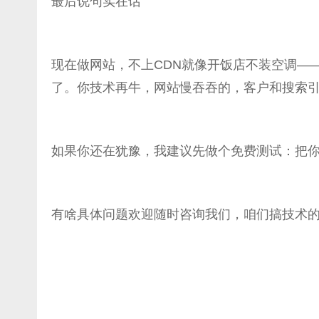
最后说句实在话
现在做网站，不上CDN就像开饭店不装空调——
了。你技术再牛，网站慢吞吞的，客户和搜索
如果你还在犹豫，我建议先做个免费测试：把你们网
有啥具体问题欢迎随时咨询我们，咱们搞技术