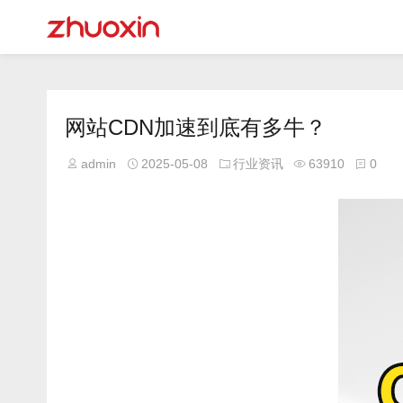
网站CDN加速到底有多牛？
admin
2025-05-08
行业资讯
63910
0