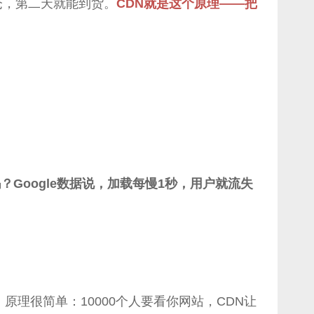
仓，第二天就能到货。
CDN就是这个原理——把
？Google数据说，加载每慢1秒，用户就流失
理很简单：10000个人要看你网站，CDN让