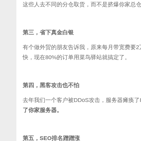
这些人去不同的分仓取货，而不是挤爆你家总
第三，省下真金白银
有个做外贸的朋友告诉我，原来每月带宽费要2
快，现在80%的订单用菜鸟驿站就搞定了。
第四，黑客攻击也不怕
去年我们一个客户被DDoS攻击，服务器瘫痪了
了你家服务器。
第五，SEO排名蹭蹭涨