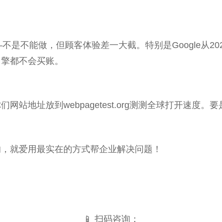
不是不能做，但顾客体验差一大截。特别是Google从2
引擎都不会买账。
站地址放到webpagetest.org测测全球打开速度。
的，就爱用最实在的方式帮企业解决问题！
📱 扫码咨询：