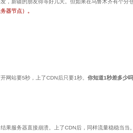
仓发，新疆的朋友得等好几天。但如果在乌鲁木齐有个分
服务器节点）。
开网站要5秒，上了CDN后只要1秒。
你知道1秒差多少吗
果服务器直接崩溃。上了CDN后，同样流量稳稳当当。原