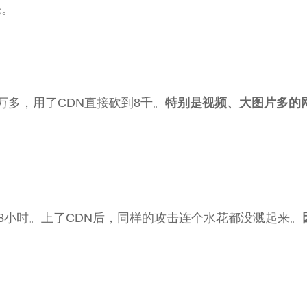
仓。
万多，用了CDN直接砍到8千。
特别是视频、大图片多的
8小时。上了CDN后，同样的攻击连个水花都没溅起来。