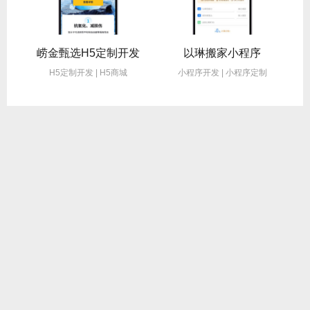
鲸鱼人才招聘小程序
崂金甄选H5定制开发
以琳搬家小程序
H5定制开发 | H5商城
小程序开发 | 小程序定制